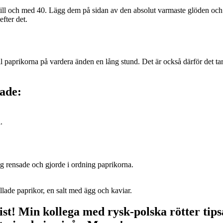
ill och med 40. Lägg dem på sidan av den absolut varmaste glöden och bli
fter det.
ll paprikorna på vardera änden en lång stund. Det är också därför det tar
lade:
.
jag rensade och gjorde i ordning paprikorna.
lade paprikor, en salt med ägg och kaviar.
ist! Min kollega med rysk-polska rötter tips