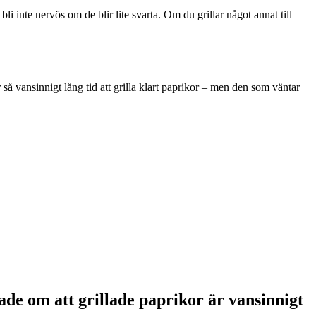
 inte nervös om de blir lite svarta. Om du grillar något annat till
 så vansinnigt lång tid att grilla klart paprikor – men den som väntar
ade om att grillade paprikor är vansinnigt