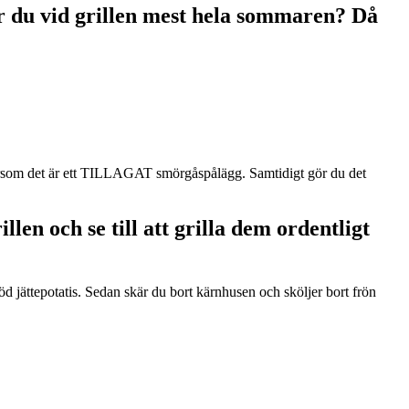
r du vid grillen mest hela sommaren? Då
ftersom det är ett TILLAGAT smörgåspålägg. Samtidigt gör du det
len och se till att grilla dem ordentligt
d jättepotatis. Sedan skär du bort kärnhusen och sköljer bort frön