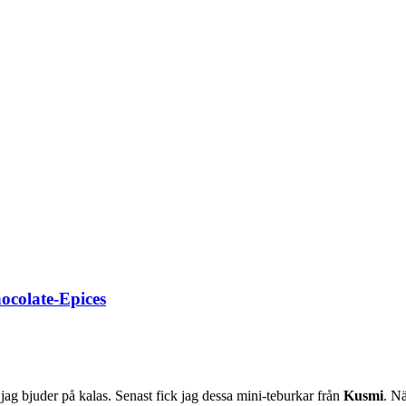
hocolate-Epices
ag bjuder på kalas. Senast fick jag dessa mini-teburkar från
Kusmi
. Nä