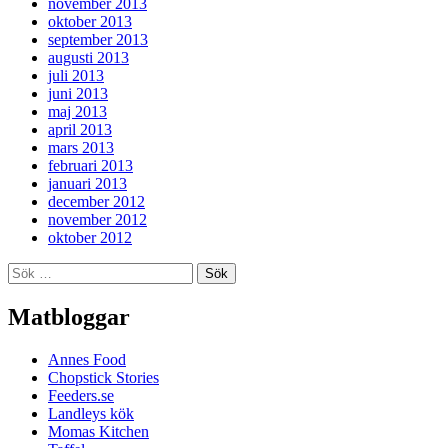
november 2013
oktober 2013
september 2013
augusti 2013
juli 2013
juni 2013
maj 2013
april 2013
mars 2013
februari 2013
januari 2013
december 2012
november 2012
oktober 2012
Sök
efter:
Matbloggar
Annes Food
Chopstick Stories
Feeders.se
Landleys kök
Momas Kitchen