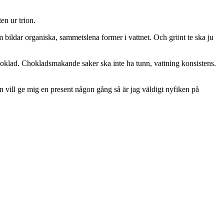
en ur trion.
m bildar organiska, sammetslena former i vattnet. Och grönt te ska ju
choklad. Chokladsmakande saker ska inte ha tunn, vattning konsistens.
n vill ge mig en present någon gång så är jag väldigt nyfiken på