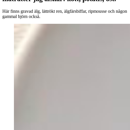
Här finns gravad älg, lättrökt ren, älgfärsbiffar, ripmousse och någon
gammal björn också.