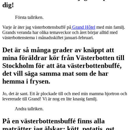
dig!
Första tallriken.
Varje år äter jag västerbottensbuffé på
Grand Hôtel
med min familj.
Grands veranda har olika temaveckor och året börjar alltid med
västerbottenstema i månadsskiftet januari-februari.
Det är så många grader av knäppt att
mina föräldrar kör från Västerbotten till
Stockholm för att äta västerbottenbuffé,
det vill säga samma mat som de har
hemma i frysen.
Jo, det är sant. Ett år plockade till och med min mamma hjortron och
levererade till Grand! Vi är nog en lite knasig familj.
Andra tallriken.
På en västerbottensbuffé finns alla
maträtter jag älskar: kött, potatis, ost.