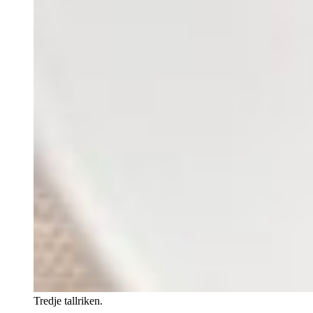
Tredje tallriken.