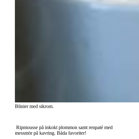
Blinier med sikrom.
Ripmousse på inkokt plommon samt renpaté med
messmör på kavring. Båda favoriter!