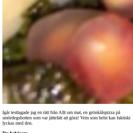
Igår testlagade jag en rätt från Allt om mat, en grönkålspizza på
smördegsbotten som var jättelätt att göra! Vem som helst kan faktiskt
lyckas med den.